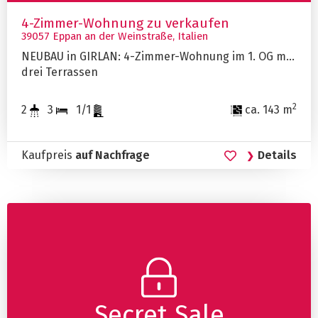
4-Zimmer-Wohnung zu verkaufen
39057 Eppan an der Weinstraße, Italien
NEUBAU in GIRLAN: 4-Zimmer-Wohnung im 1. OG mit
drei Terrassen
2
2
3
1/1
ca. 143 m
Kaufpreis
auf Nachfrage
Details
Secret Sale