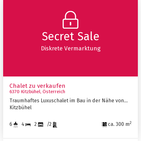
Secret Sale
Diskrete Vermarktung
Chalet zu verkaufen
6370 Kitzbühel, Österreich
Traumhaftes Luxuschalet im Bau in der Nähe von
Kitzbühel
2
6
4
2
/2
ca. 300 m