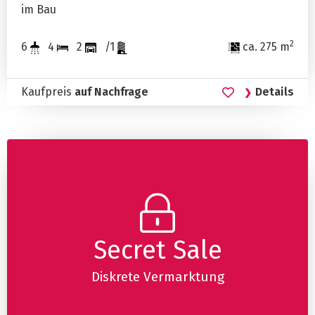
im Bau
2
6
4
2
/1
ca. 275 m
Kaufpreis
auf Nachfrage
Details
Secret Sale
Diskrete Vermarktung