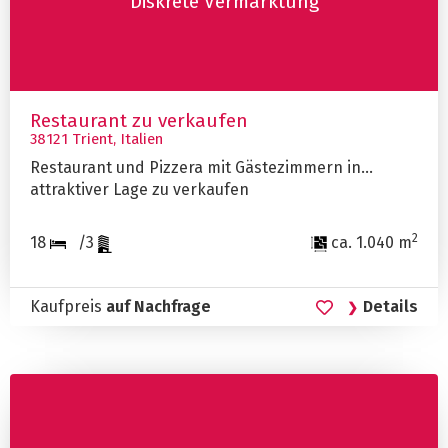
Diskrete Vermarktung
Restaurant zu verkaufen
38121 Trient, Italien
Restaurant und Pizzera mit Gästezimmern in
attraktiver Lage zu verkaufen
2
18
/3
ca. 1.040 m
Kaufpreis
auf Nachfrage
Details