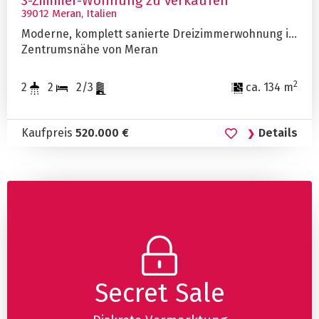
3-Zimmer-Wohnung zu verkaufen
39012 Meran, Italien
Moderne, komplett sanierte Dreizimmerwohnung in
Zentrumsnähe von Meran
2
2
2
2/3
ca. 134 m
Kaufpreis
520.000 €
Details
Secret Sale