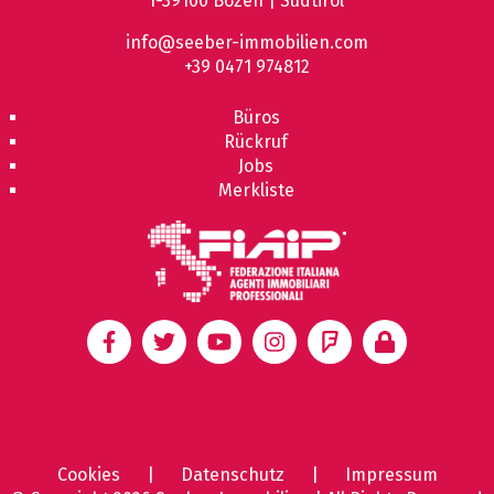
I-39100 Bozen | Südtirol
info@seeber-immobilien.com
+39 0471 974812
Büros
Rückruf
Jobs
Merkliste
Cookies
|
Datenschutz
|
Impressum