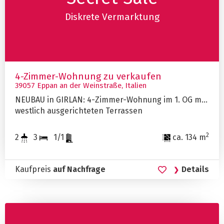
Diskrete Vermarktung
4-Zimmer-Wohnung zu verkaufen
39057 Eppan an der Weinstraße, Italien
NEUBAU in GIRLAN: 4-Zimmer-Wohnung im 1. OG mit
westlich ausgerichteten Terrassen
2
2
3
1/1
ca. 134 m
Kaufpreis
auf Nachfrage
Details