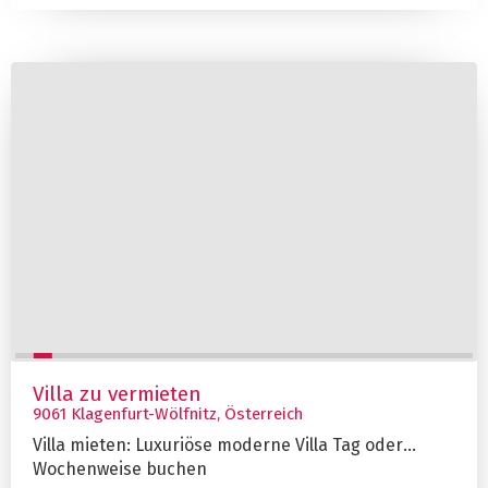
Villa zu vermieten
9061 Klagenfurt-Wölfnitz, Österreich
Villa mieten: Luxuriöse moderne Villa Tag oder
Wochenweise buchen