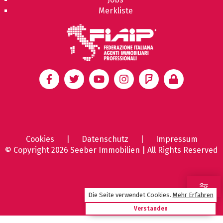
Merkliste
Cookies
|
Datenschutz
|
Impressum
© Copyright 2026 Seeber Immobilien | All Rights Reserved
Die Seite verwendet Cookies
.
Mehr Erfahren
Verstanden