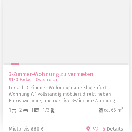
3-Zimmer-Wohnung zu vermieten
9170 Ferlach, Österreich
Ferlach 3-Zimmer-Wohnung nahe Klagenfurt
Wohnung W1 vollständig möbliert direkt neben
Eurospar neue, hochwertige 3-Zimmer-Wohnung
vollständig möbliert ab 1. August Zu vermieten
2
1
2
1
1/3
ca. 65 m
Mietpreis
860 €
Details