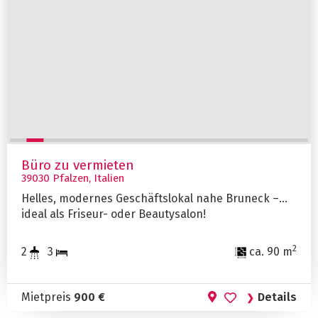
Büro zu vermieten
39030 Pfalzen, Italien
Helles, modernes Geschäftslokal nahe Bruneck –
ideal als Friseur- oder Beautysalon!
2
2
3
ca. 90 m
Mietpreis
900 €
Details