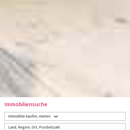
Immobiliensuche
Immobilie kaufen, mieten