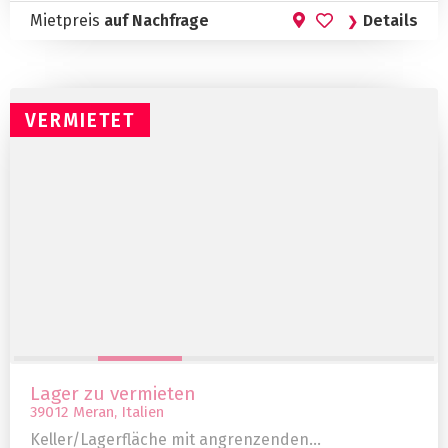
Mietpreis
auf Nachfrage
Details
VERMIETET
Lager zu vermieten
39012 Meran, Italien
Keller/Lagerfläche mit angrenzenden