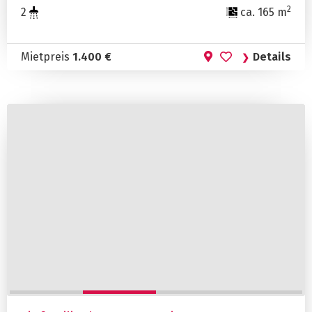
2
2
ca. 165 m
Mietpreis
1.400 €
Details