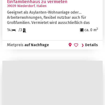
Einfamilienhaus zu vermieten
39039 Niederdorf, Italien
Geeignet als Asylanten-Wohnanlage oder
Arbeiterwohnungen, flexibel nutzbar auch für
Großfamilien. Vermietet wird ausschließlich das
gesamte Haus und nur langfristig. Anfragen bitte
2
14
/3
ca. 0 m
ausschließlich schriftlich.
Mietpreis
auf Nachfrage
Details