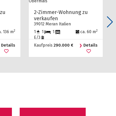
zu
2-Zimmer-Wohnung zu
verkaufen
39012 Meran Italien
2
2
. 136 m
1
1
1
ca. 60 m
E/3
Details
Kaufpreis
290.000 €
Details