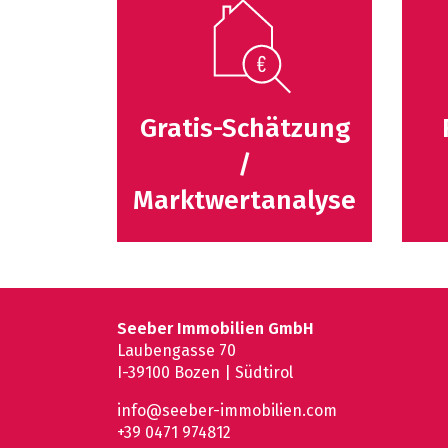
Gratis-Schätzung
/
Marktwertanalyse
Seeber Immobilien GmbH
Laubengasse 70
I-39100 Bozen | Südtirol
info@seeber-immobilien.com
+39 0471 974812