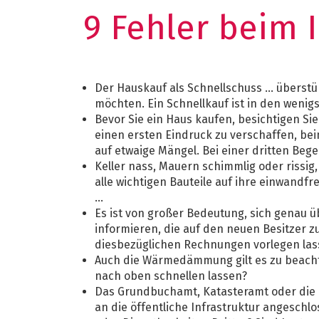
9 Fehler beim 
Der Hauskauf als Schnellschuss ... überstü
möchten. Ein Schnellkauf ist in den wenigst
Bevor Sie ein Haus kaufen, besichtigen Sie
einen ersten Eindruck zu verschaffen, be
auf etwaige Mängel. Bei einer dritten Beg
Keller nass, Mauern schimmlig oder rissig
alle wichtigen Bauteile auf ihre einwandf
...
Es ist von großer Bedeutung, sich genau 
informieren, die auf den neuen Besitzer 
diesbezüglichen Rechnungen vorlegen las
Auch die Wärmedämmung gilt es zu beacht
nach oben schnellen lassen?
Das Grundbuchamt, Katasteramt oder die G
an die öffentliche Infrastruktur angeschl