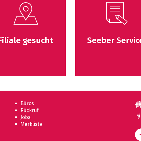
Filiale gesucht
Seeber Servic
Büros
Rückruf
Jobs
Merkliste