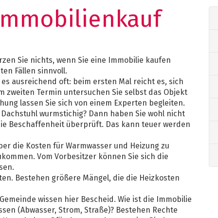
Immobilienkauf
rzen Sie nichts, wenn Sie eine Immobilie kaufen
en Fällen sinnvoll.
 es ausreichend oft: beim ersten Mal reicht es, sich
im zweiten Termin untersuchen Sie selbst das Objekt
ehung lassen Sie sich von einem Experten begleiten.
, Dachstuhl wurmstichig? Dann haben Sie wohl nicht
reie Beschaffenheit überprüft. Das kann teuer werden
über die Kosten für Warmwasser und Heizung zu
zukommen. Vom Vorbesitzer können Sie sich die
sen.
en. Bestehen größere Mängel, die die Heizkosten
emeinde wissen hier Bescheid. Wie ist die Immobilie
ossen (Abwasser, Strom, Straße)? Bestehen Rechte