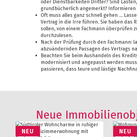
oder Dienstbarkeiten Dritter? Sind Last
grundbücherlich angemerkt? Informieren S
Oft muss alles ganz schnell gehen ... Lass
Vertrag in die Irre führen. Sie haben das 
sollen, von einem Fachmann überprüfen zu
durchzulesen.
Nach der Prüfung durch den Fachmann: las
abzuändernden Passagen des Vertrags na
Beachten Sie beim Aushandeln des Kredits
modernisiert und angepasst werden muss.
passieren, dass teure und lästige Nachfi
Neue Immobilienob
NEU
NEU