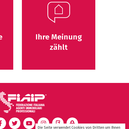
e
Ihre Meinung
zählt
Die Seite verwendet Cookies
von Dritten um Ihnen