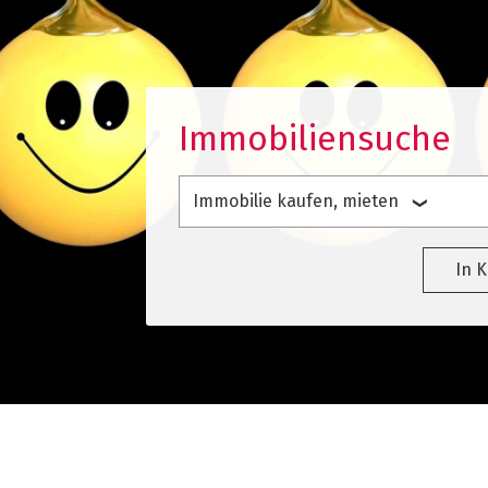
Immobiliensuche
Immobilie kaufen, mieten
In 