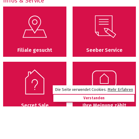
Infos & Service
Filiale gesucht
Seeber Service
Die Seite verwendet Cookies
.
Mehr Erfahren
Verstanden
Secret Sale
Ihre Meinung zählt