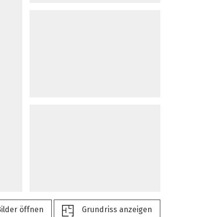
ilder öffnen
Grundriss anzeigen